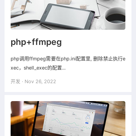
php+ffmpeg
php调用ffmpeg需要在php.ini配置里, 删除禁止执行e
xec，shell_exec的配置...
开发
· Nov 26, 2022